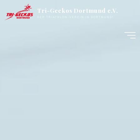
Zum
Tri-Geckos Dortmund e.V.
Inhalt
DER TRIATHLON-VEREIN IN DORTMUND!
springen