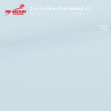
Zum
Tri-Geckos Dortmund e.V.
Inhalt
DER TRIATHLON-VEREIN IN DORTMUND!
springen