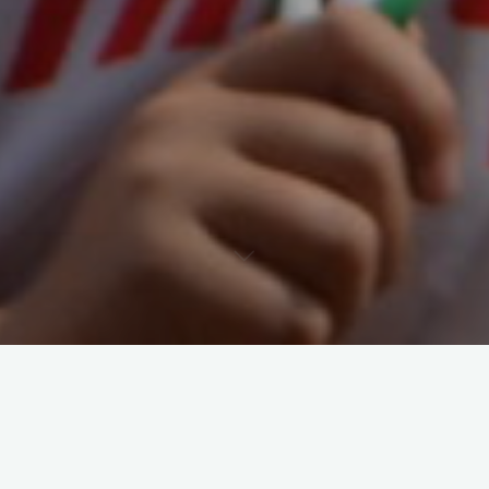
Seit über 150 Jahren hat die Stahlindustrie den Charakter
Dortmunds geprägt. Doch die Stahlkocher sind weg und grüne
Landschaften bieten Raum für die neuen „Ironmen“ und
„Ironwomen“, bekannte Synonyme für die Triathleten.