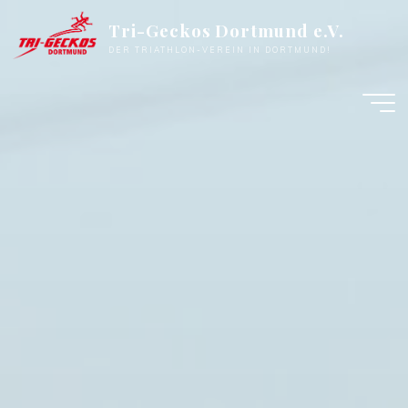
Zum
Tri-Geckos Dortmund e.V.
Inhalt
DER TRIATHLON-VEREIN IN DORTMUND!
springen