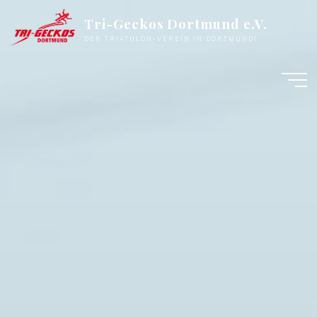
Zum
Tri-Geckos Dortmund e.V.
Inhalt
DER TRIATHLON-VEREIN IN DORTMUND!
springen