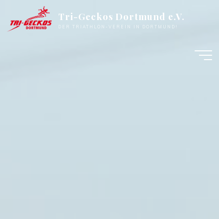
Zum
Tri-Geckos Dortmund e.V.
Inhalt
DER TRIATHLON-VEREIN IN DORTMUND!
springen