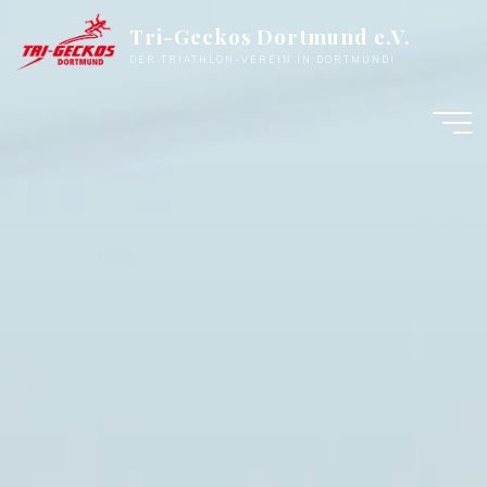
Zum
Tri-Geckos Dortmund e.V.
Inhalt
DER TRIATHLON-VEREIN IN DORTMUND!
springen