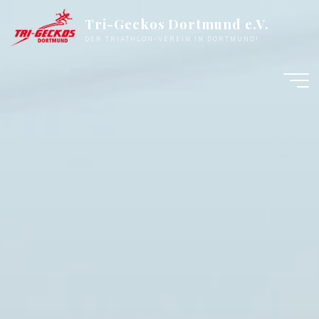
Zum
Tri-Geckos Dortmund e.V.
Inhalt
DER TRIATHLON-VEREIN IN DORTMUND!
springen