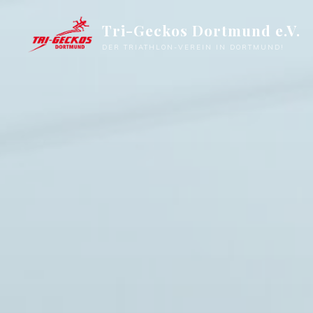
Zum
Tri-Geckos Dortmund e.V.
Inhalt
springen
DER TRIATHLON-VEREIN IN DORTMUND!