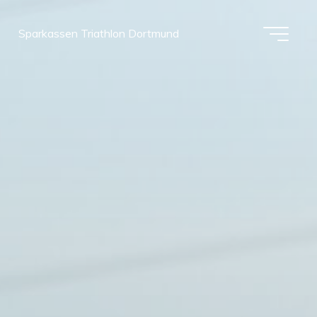
Sparkassen Triathlon Dortmund