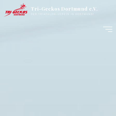
Zum
Tri-Geckos Dortmund e.V.
Inhalt
DER TRIATHLON-VEREIN IN DORTMUND!
springen