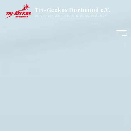
Zum
Tri-Geckos Dortmund e.V.
Inhalt
DER TRIATHLON-VEREIN IN DORTMUND!
springen