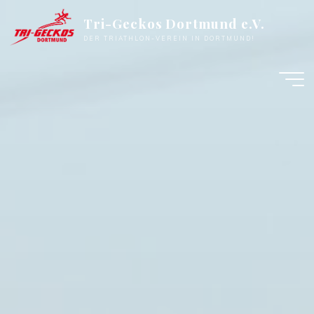
Zum
Tri-Geckos Dortmund e.V.
Inhalt
DER TRIATHLON-VEREIN IN DORTMUND!
springen