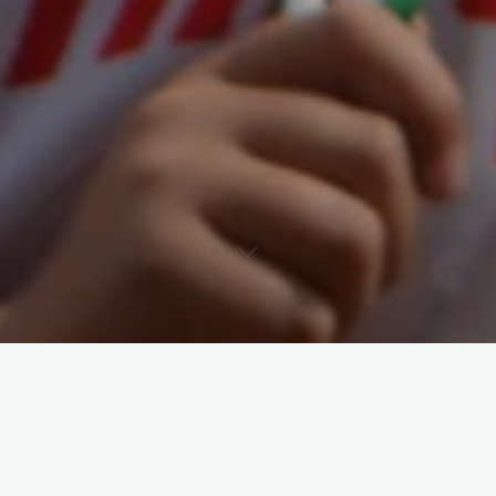
Diese Woche Donnerstag findet kein Radtraining statt!
Viele Grüße