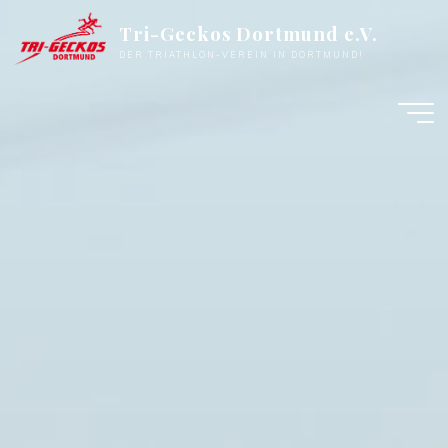
Zum
Tri-Geckos Dortmund e.V.
Inhalt
DER TRIATHLON-VEREIN IN DORTMUND!
springen