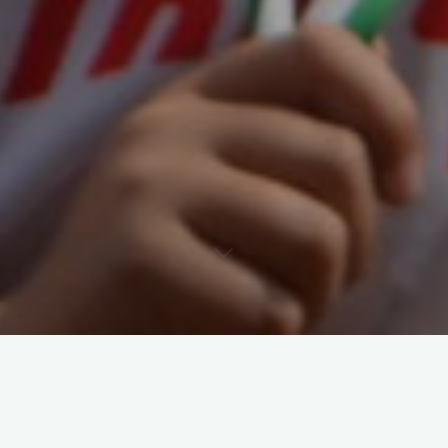
Wegen dem Pokalspiel am Abend, findet heute kein
Lauftraining statt!