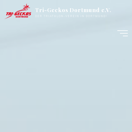
Zum
Tri-Geckos Dortmund e.V.
Inhalt
DER TRIATHLON-VEREIN IN DORTMUND!
springen