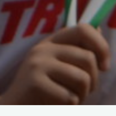
Am 24.11.2012 wollen sich die GECKOS wieder beim