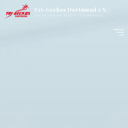
Zum
Tri-Geckos Dortmund e.V.
Inhalt
DER TRIATHLON-VEREIN IN DORTMUND!
springen