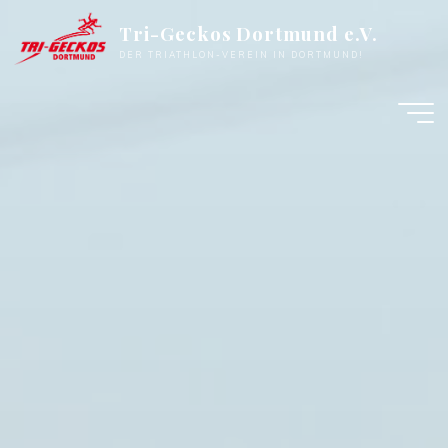
Zum
Tri-Geckos Dortmund e.V.
Inhalt
DER TRIATHLON-VEREIN IN DORTMUND!
springen